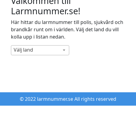
Välkommen till
Larmnummer.se!
Här hittar du larmnummer till polis, sjukvård och
brandkår runt om i världen. Välj det land du vill
kolla upp i listan nedan.
Välj land
© 2022 larmnummer.se All rights reserved