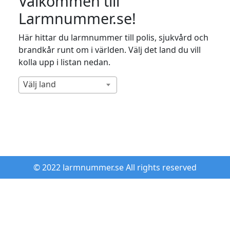
Välkommen till
Larmnummer.se!
Här hittar du larmnummer till polis, sjukvård och
brandkår runt om i världen. Välj det land du vill
kolla upp i listan nedan.
Välj land
© 2022 larmnummer.se All rights reserved