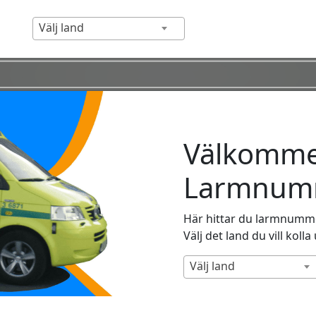
Välj land
Välkommen
Larmnumm
Här hittar du larmnummer
Välj det land du vill kolla
Välj land