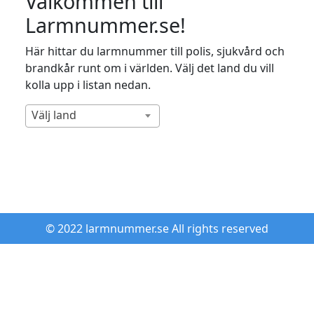
Välkommen till
Larmnummer.se!
Här hittar du larmnummer till polis, sjukvård och
brandkår runt om i världen. Välj det land du vill
kolla upp i listan nedan.
Välj land
© 2022 larmnummer.se All rights reserved