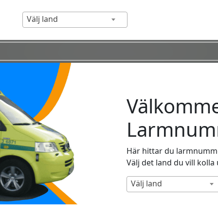
Välj land
Välkommen
Larmnumm
Här hittar du larmnummer
Välj det land du vill kolla
Välj land