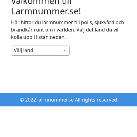
Välkommen till
Larmnummer.se!
Här hittar du larmnummer till polis, sjukvård och
brandkår runt om i världen. Välj det land du vill
kolla upp i listan nedan.
Välj land
© 2022 larmnummer.se All rights reserved