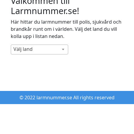
Välkommen till
Larmnummer.se!
Här hittar du larmnummer till polis, sjukvård och
brandkår runt om i världen. Välj det land du vill
kolla upp i listan nedan.
Välj land
© 2022 larmnummer.se All rights reserved