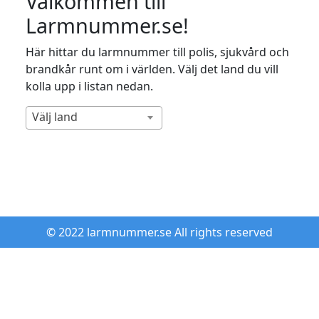
Välkommen till
Larmnummer.se!
Här hittar du larmnummer till polis, sjukvård och
brandkår runt om i världen. Välj det land du vill
kolla upp i listan nedan.
Välj land
© 2022 larmnummer.se All rights reserved