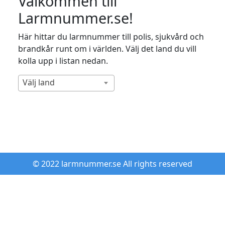
Välkommen till
Larmnummer.se!
Här hittar du larmnummer till polis, sjukvård och
brandkår runt om i världen. Välj det land du vill
kolla upp i listan nedan.
Välj land
© 2022 larmnummer.se All rights reserved