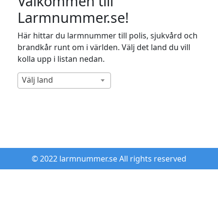
Välkommen till
Larmnummer.se!
Här hittar du larmnummer till polis, sjukvård och
brandkår runt om i världen. Välj det land du vill
kolla upp i listan nedan.
Välj land
© 2022 larmnummer.se All rights reserved