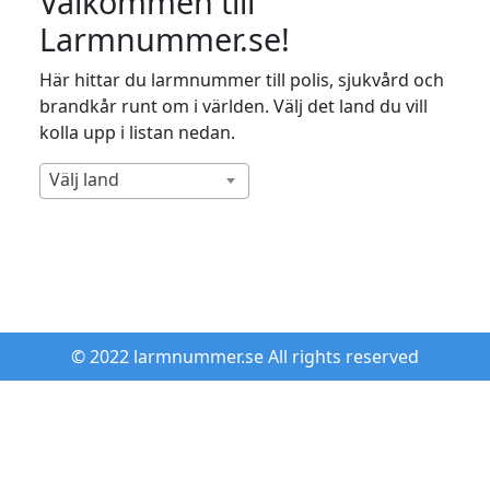
Välkommen till
Larmnummer.se!
Här hittar du larmnummer till polis, sjukvård och
brandkår runt om i världen. Välj det land du vill
kolla upp i listan nedan.
Välj land
© 2022 larmnummer.se All rights reserved