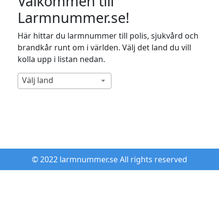
Välkommen till
Larmnummer.se!
Här hittar du larmnummer till polis, sjukvård och
brandkår runt om i världen. Välj det land du vill
kolla upp i listan nedan.
Välj land
© 2022 larmnummer.se All rights reserved