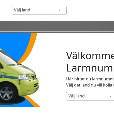
Välj land
Välkommen
Larmnumm
Här hittar du larmnummer
Välj det land du vill kolla
Välj land