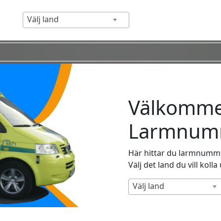
Välj land
Välkommen
Larmnumm
Här hittar du larmnummer
Välj det land du vill kolla
Välj land