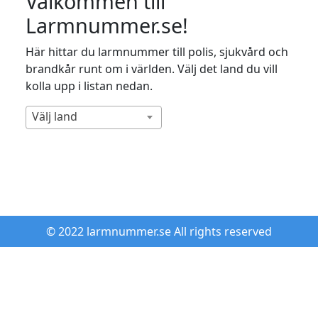
Välkommen till
Larmnummer.se!
Här hittar du larmnummer till polis, sjukvård och
brandkår runt om i världen. Välj det land du vill
kolla upp i listan nedan.
Välj land
© 2022 larmnummer.se All rights reserved