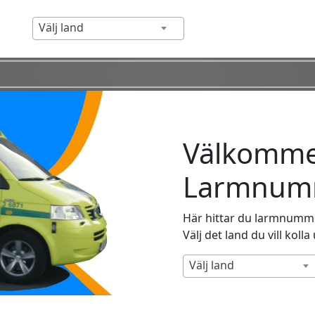
Välj land
Välkommen
Larmnumm
Här hittar du larmnummer
Välj det land du vill kolla
Välj land