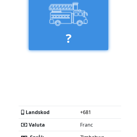
?
Landskod
+681
Valuta
Franc