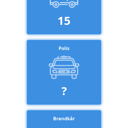
15
Polis
?
Brandkår