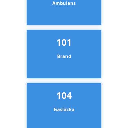
Ambulans
101
Brand
104
Gasläcka