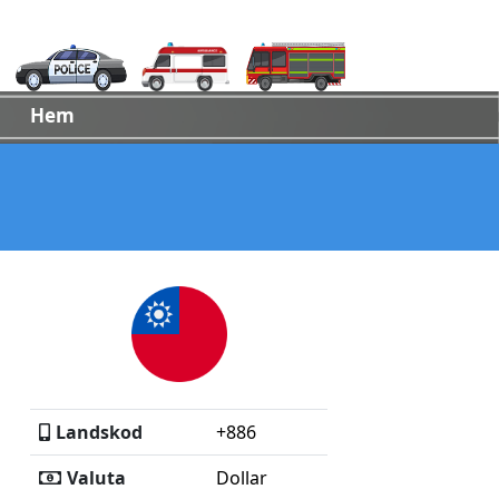
Hem
Landskod
+886
Valuta
Dollar