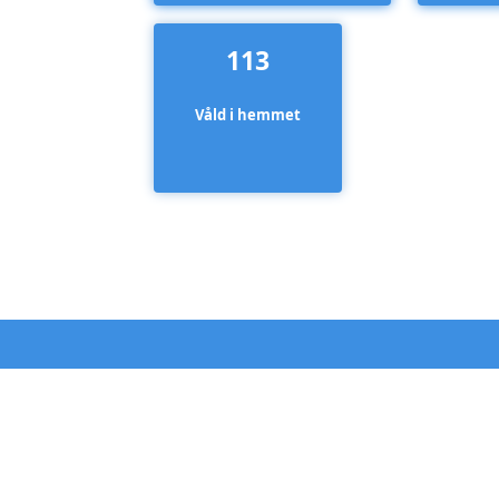
113
Våld i hemmet