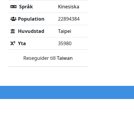
Språk
Kinesiska
Population
22894384
Huvudstad
Taipei
Yta
35980
Reseguider till
Taiwan