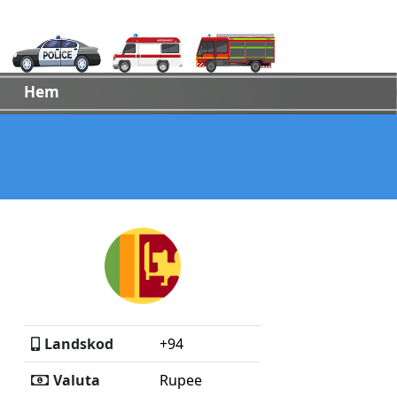
Hem
Landskod
+94
Valuta
Rupee