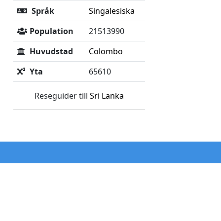
Språk
Singalesiska
Population
21513990
Huvudstad
Colombo
Yta
65610
Reseguider till
Sri Lanka