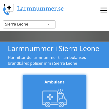
Sierra Leone
Larmnummer i Sierra Leone
Här hittar du larmnummer till ambulanser,
brandkårer, poliser mm i Sierra Leone
Ambulans