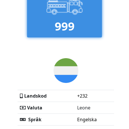
999
Landskod
+232
Valuta
Leone
Språk
Engelska