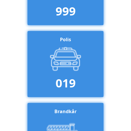
999
Polis
019
Brandkår