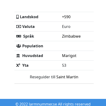
Landskod
+590
Valuta
Euro
Språk
Zimbabwe
Population
Huvudstad
Marigot
Yta
53
Reseguider till
Saint Martin
© 2022 larmnummer.se All rights reserved