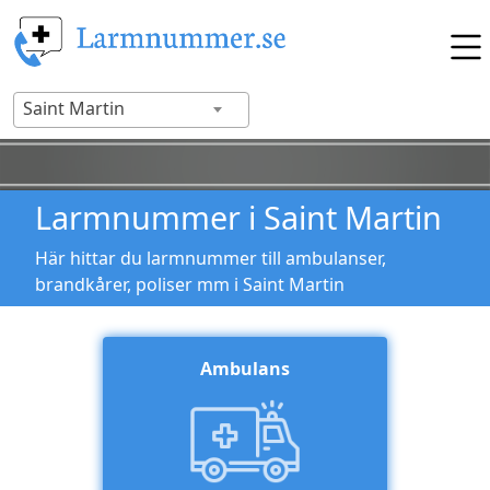
Saint Martin
Larmnummer i Saint Martin
Här hittar du larmnummer till ambulanser,
brandkårer, poliser mm i Saint Martin
Ambulans