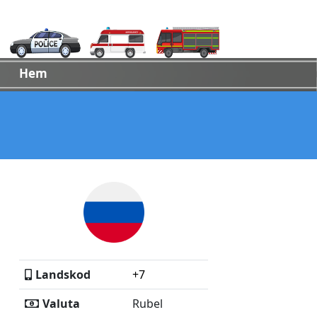
Hem
Landskod
+7
Valuta
Rubel