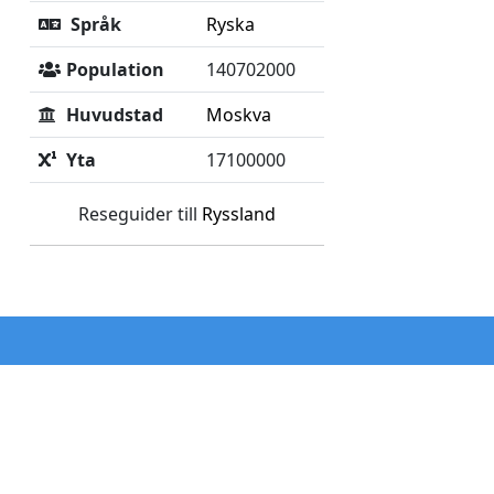
Språk
Ryska
Population
140702000
Huvudstad
Moskva
Yta
17100000
Reseguider till
Ryssland