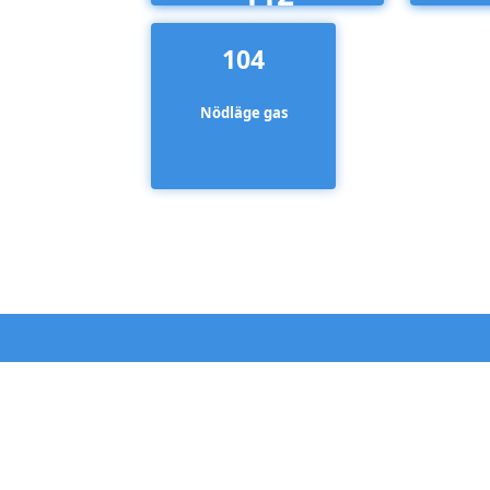
104
Nödläge gas