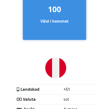
100
Våld i hemmet
Landskod
+51
Valuta
sol