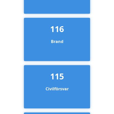
116
Brand
115
Civilförsvar