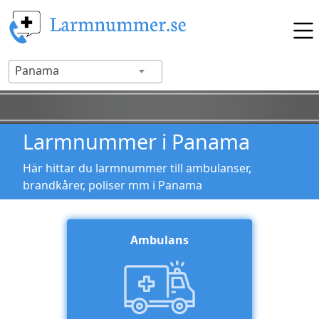
Panama
Larmnummer i Panama
Här hittar du larmnummer till ambulanser,
brandkårer, poliser mm i Panama
Ambulans