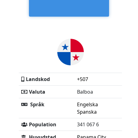
Landskod
+507
Valuta
Balboa
Språk
Engelska
Spanska
Population
341 067 6
Huvudstad
Panama City