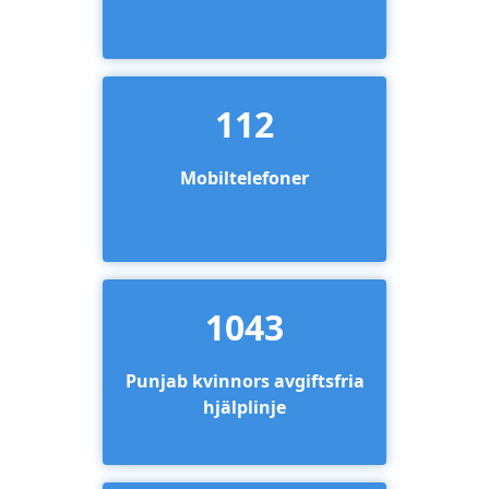
112
Mobiltelefoner
1043
Punjab kvinnors avgiftsfria
hjälplinje