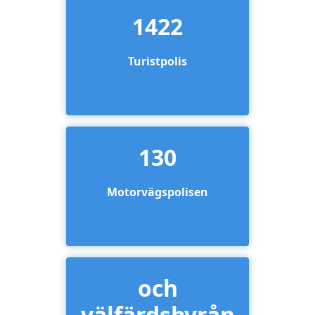
1422
Turistpolis
130
Motorvägspolisen
och
välfärdsbyrån