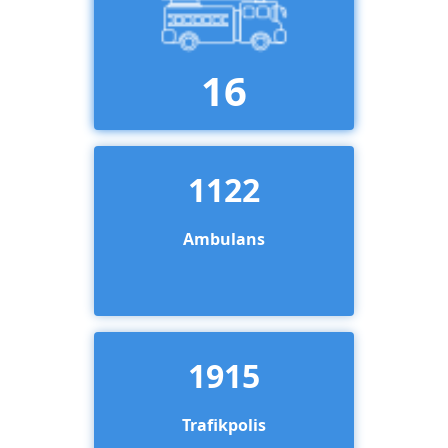
16
1122
Ambulans
1915
Trafikpolis