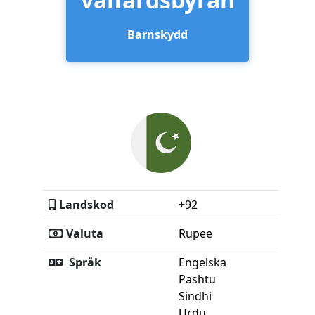
Barnskydd
Landskod
+92
Valuta
Rupee
Språk
Engelska
Pashtu
Sindhi
Urdu