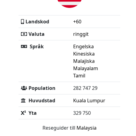
Landskod
+60
Valuta
ringgit
Språk
Engelska
Kinesiska
Malajiska
Malayalam
Tamil
Population
282 747 29
Huvudstad
Kuala Lumpur
Yta
329 750
Reseguider till
Malaysia