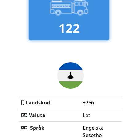
122
Landskod
+266
Valuta
Loti
Språk
Engelska
Sesotho