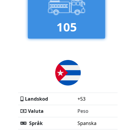
105
Landskod
+53
Valuta
Peso
Språk
Spanska