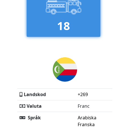
18
Landskod
+269
Valuta
Franc
Språk
Arabiska
Franska