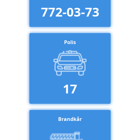
772-03-73
Polis
17
Brandkår