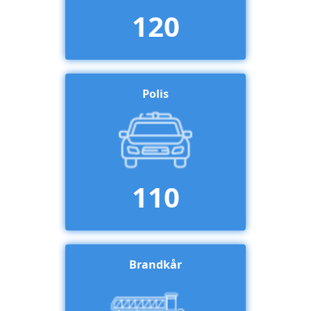
120
Polis
110
Brandkår