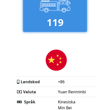
119
Landskod
+86
Valuta
Yuan Renminbi
Språk
Kinesiska
Min Bei