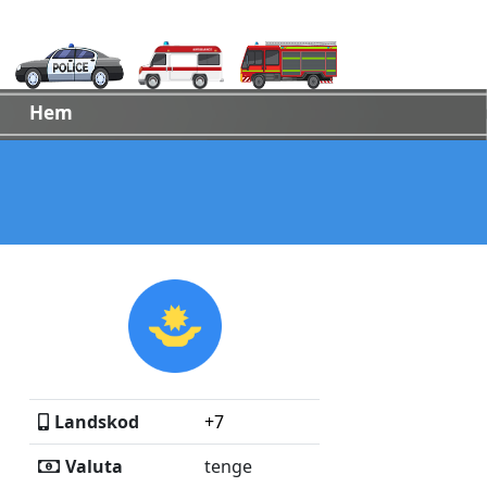
Hem
Landskod
+7
Valuta
tenge