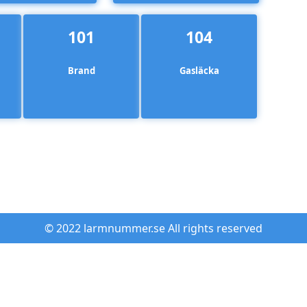
101
104
Brand
Gasläcka
© 2022 larmnummer.se All rights reserved