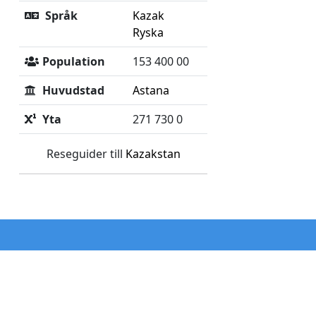
Språk
Kazak
Ryska
Population
153 400 00
Huvudstad
Astana
Yta
271 730 0
Reseguider till
Kazakstan