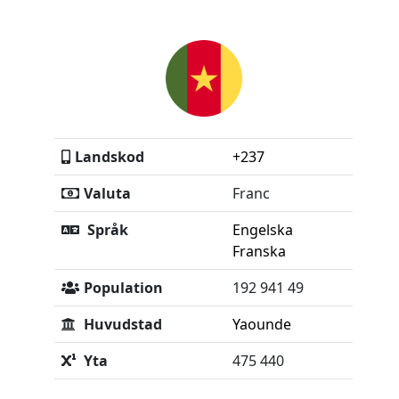
Landskod
+237
Valuta
Franc
Språk
Engelska
Franska
Population
192 941 49
Huvudstad
Yaounde
Yta
475 440