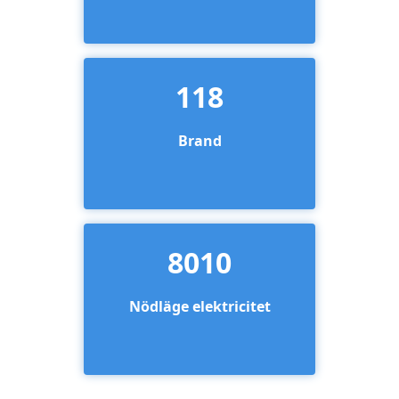
118
Brand
8010
Nödläge elektricitet