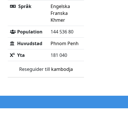
Språk
Engelska
Franska
Khmer
Population
144 536 80
Huvudstad
Phnom Penh
Yta
181 040
Reseguider till
kambodja