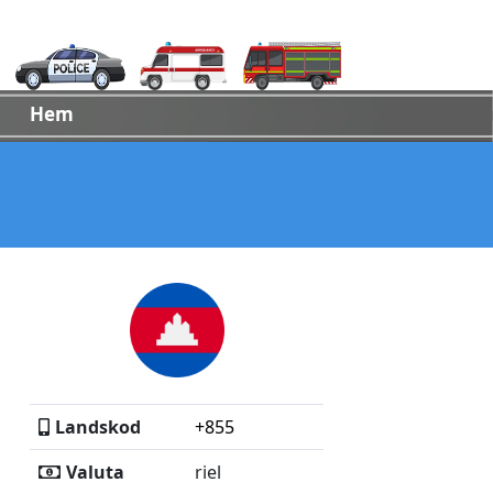
Hem
Landskod
+855
Valuta
riel