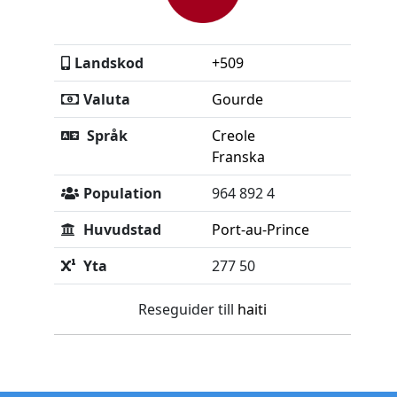
Landskod
+509
Valuta
Gourde
Språk
Creole
Franska
Population
964 892 4
Huvudstad
Port-au-Prince
Yta
277 50
Reseguider till
haiti