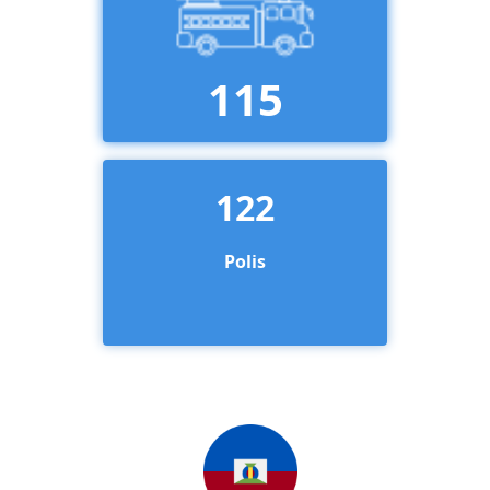
115
122
Polis