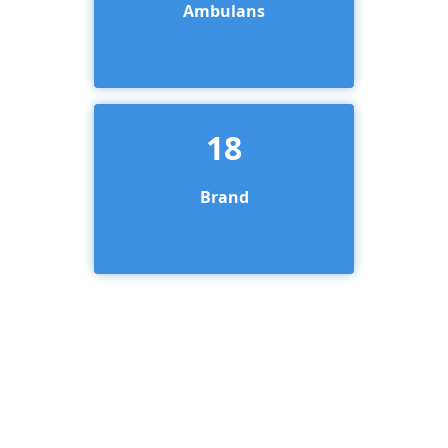
Ambulans
18
Brand