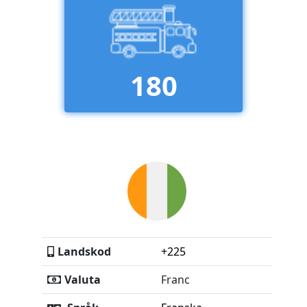
180
Landskod
+225
Valuta
Franc