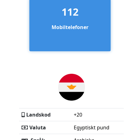
112
Mobiltelefoner
Landskod
+20
Valuta
Egyptiskt pund