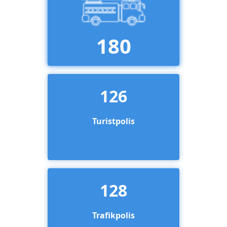
180
126
Turistpolis
128
Trafikpolis