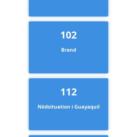
102
Brand
112
Nödsituation i Guayaquil