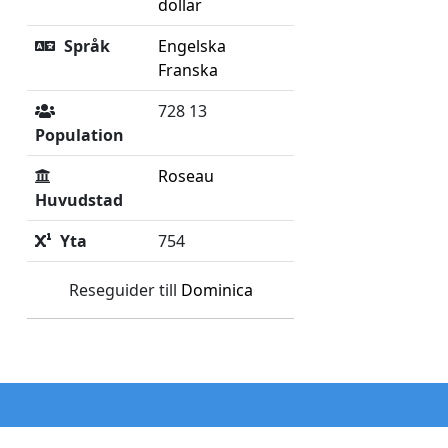
dollar
Språk
Engelska
Franska
728 13
Population
Roseau
Huvudstad
Yta
754
Reseguider till
Dominica