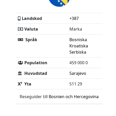
Landskod
+387
Valuta
Marka
Språk
Bosniska
Kroatiska
Serbiska
Population
459 000 0
Huvudstad
Sarajevo
Yta
511 29
Reseguider till
Bosnien och Hercegovina