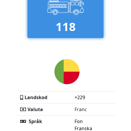
118
Landskod
+229
Valuta
Franc
Språk
Fon
Franska