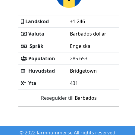
Landskod
+1-246
Valuta
Barbados dollar
Språk
Engelska
Population
285 653
Huvudstad
Bridgetown
Yta
431
Reseguider till
Barbados
© 2022 larmnummer.se All rights reserved