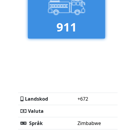
911
Landskod
+672
Valuta
Språk
Zimbabwe