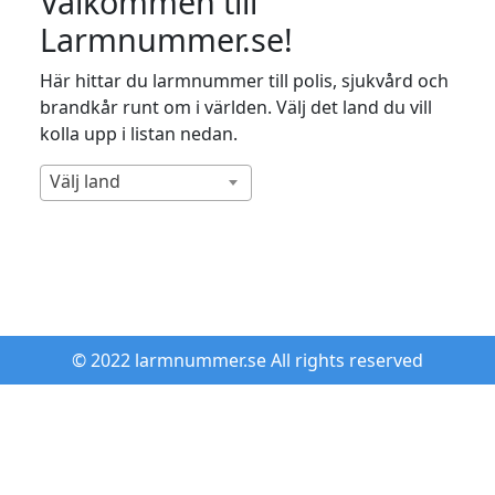
Välkommen till
Larmnummer.se!
Här hittar du larmnummer till polis, sjukvård och
brandkår runt om i världen. Välj det land du vill
kolla upp i listan nedan.
Välj land
© 2022 larmnummer.se All rights reserved