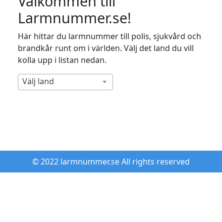
Välkommen till
Larmnummer.se!
Här hittar du larmnummer till polis, sjukvård och
brandkår runt om i världen. Välj det land du vill
kolla upp i listan nedan.
Välj land
© 2022 larmnummer.se All rights reserved