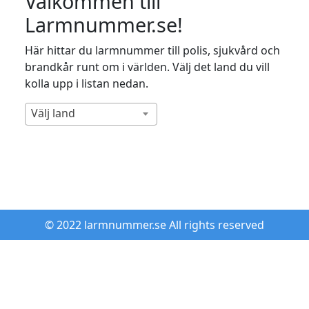
Välkommen till
Larmnummer.se!
Här hittar du larmnummer till polis, sjukvård och
brandkår runt om i världen. Välj det land du vill
kolla upp i listan nedan.
Välj land
© 2022 larmnummer.se All rights reserved