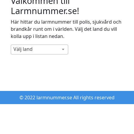
Välkommen till
Larmnummer.se!
Här hittar du larmnummer till polis, sjukvård och
brandkår runt om i världen. Välj det land du vill
kolla upp i listan nedan.
Välj land
© 2022 larmnummer.se All rights reserved