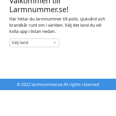
Välkommen till
Larmnummer.se!
Här hittar du larmnummer till polis, sjukvård och
brandkår runt om i världen. Välj det land du vill
kolla upp i listan nedan.
Välj land
© 2022 larmnummer.se All rights reserved