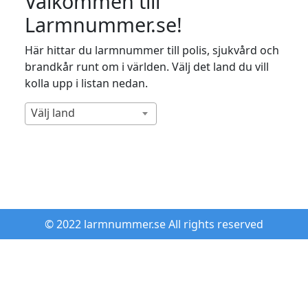
Välkommen till
Larmnummer.se!
Här hittar du larmnummer till polis, sjukvård och
brandkår runt om i världen. Välj det land du vill
kolla upp i listan nedan.
Välj land
© 2022 larmnummer.se All rights reserved